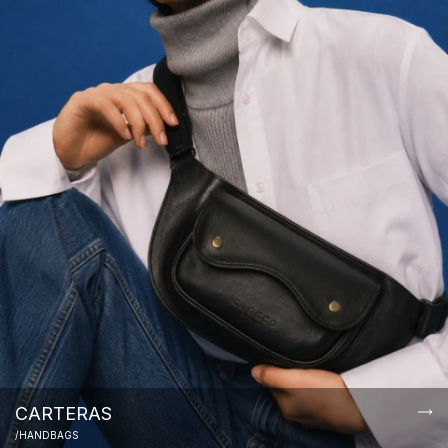
CARTERAS
/HANDBAGS