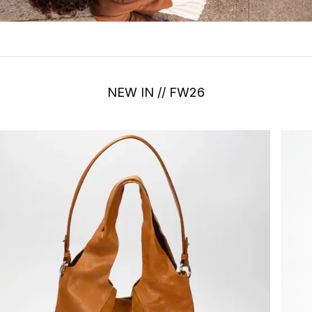
NEW IN // FW26