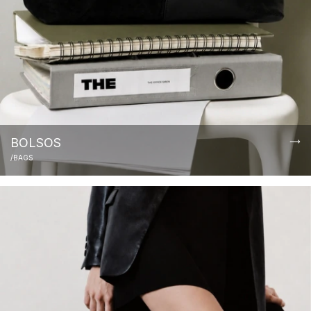
BOLSOS
/BAGS