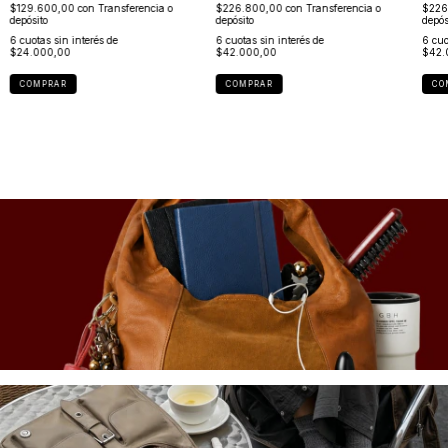
$129.600,00
con
Transferencia o
$226.800,00
con
Transferencia o
$226
depósito
depósito
depós
6
cuotas sin interés de
6
cuotas sin interés de
6
cuo
$24.000,00
$42.000,00
$42.
COMPRAR
COMPRAR
CO