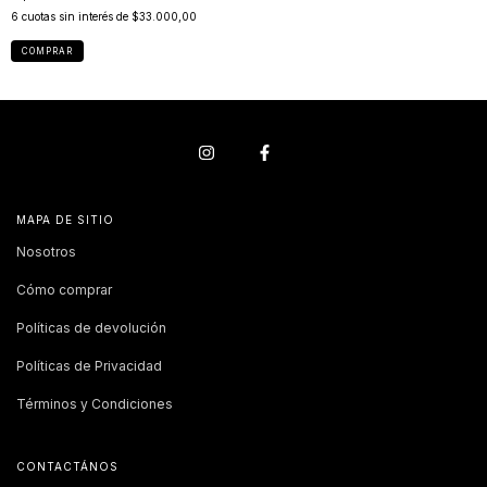
6
cuotas sin interés de
$33.000,00
COMPRAR
MAPA DE SITIO
Nosotros
Cómo comprar
Políticas de devolución
Políticas de Privacidad
Términos y Condiciones
CONTACTÁNOS