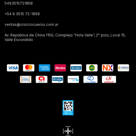
5493515721858
+54 9 3515 72-1858
ventas@croccocueros.com.ar
Av. República de China 1150, Complejo “Hola Valle”, 2° piso, Local 15,
Valle Escondido