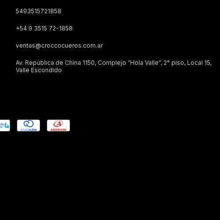
5493515721858
+54 9 3515 72-1858
ventas@croccocueros.com.ar
Av. República de China 1150, Complejo “Hola Valle”, 2° piso, Local 15,
Valle Escondido