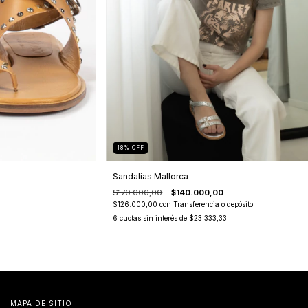
18
%
OFF
Sandalias Mallorca
$170.000,00
$140.000,00
$126.000,00
con
Transferencia o depósito
6
cuotas sin interés de
$23.333,33
MAPA DE SITIO