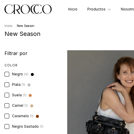
Inicio
Productos
Nosotr
Inicio
.
New Season
New Season
Filtrar por
COLOR
Negro
(6)
Plata
(1)
Suela
(1)
Camel
(1)
Caramelo
(1)
Negro Gastado
(1)