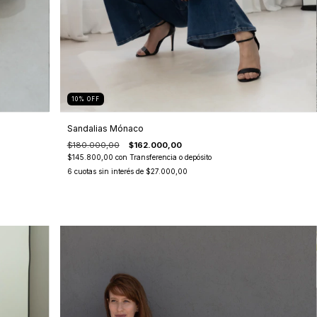
10
%
OFF
Sandalias Mónaco
$180.000,00
$162.000,00
$145.800,00
con
Transferencia o depósito
6
cuotas sin interés de
$27.000,00