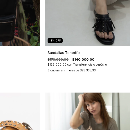
18
%
OFF
Sandalias Tenerife
$170.000,00
$140.000,00
$126.000,00
con
Transferencia o depósito
6
cuotas sin interés de
$23.333,33