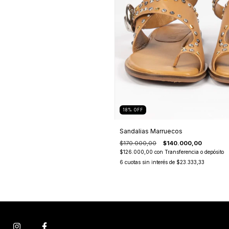
18
%
OFF
Sandalias Marruecos
$170.000,00
$140.000,00
$126.000,00
con
Transferencia o depósito
6
cuotas sin interés de
$23.333,33