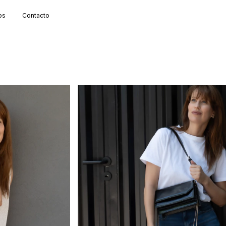
os
Contacto